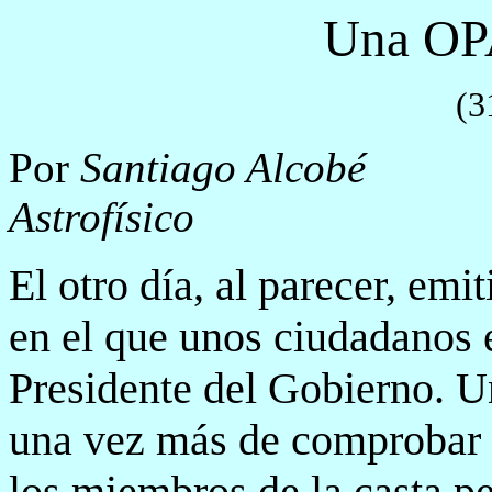
Una OPA
(3
Por
Santiago Alcobé
Astrofísico
El otro día, al parecer, em
en el que unos ciudadanos
Presidente del Gobierno. U
una vez más de comprobar e
los miembros de la casta pe