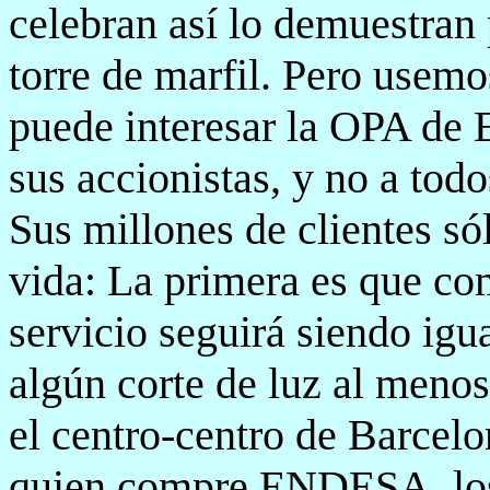
celebran así lo demuestran 
torre de marfil. Pero usemo
puede interesar la OPA d
sus accionistas, y no a tod
Sus millones de clientes só
vida: La primera es que 
servicio seguirá siendo igu
algún corte de luz al meno
el centro-centro de Barcel
quien compre ENDESA, los p