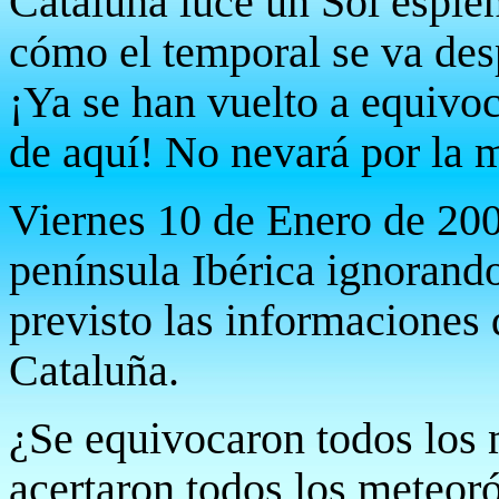
Cataluña luce un Sol esple
cómo el temporal se va des
¡Ya se han vuelto a equivo
de aquí! No nevará por la m
Viernes 10 de Enero de 200
península Ibérica ignorand
previsto las informaciones
Cataluña.
¿Se equivocaron todos los 
acertaron todos los meteor